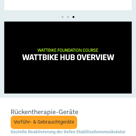
Rückentherapie-Geräte
Vorführ- & Gebrauchtgeräte
Gezielte Reaktivierung der tiefen Stabilisationsmuskulatur