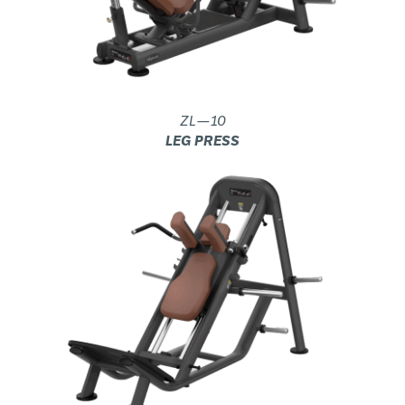
ZL—10
LEG PRESS