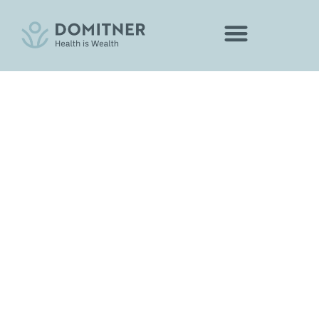
PLATE LOADED - ZONE LINE
Starke Leistung.