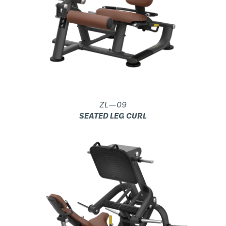
ZL—09
SEATED LEG CURL