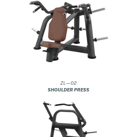
ZL—02
SHOULDER PRESS