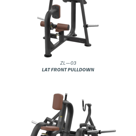
ZL—03
LAT FRONT PULLDOWN