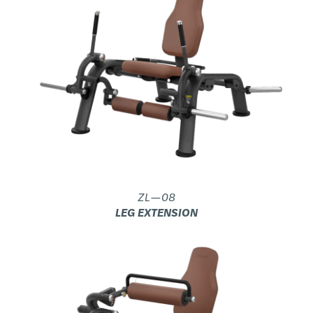
ZL—08
LEG EXTENSION