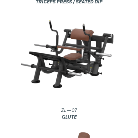
TRICEPS PRESS / SEATED DIP
ZL—07
GLUTE