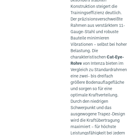
besonders stabilen
Konstruktion steigert die
Trainingseffizienz deutlich.
Der präzisionsverschweißte
Rahmen aus verstärktem 11-
Gauge-Stahl und robuste
Bauteile minimieren
Vibrationen – selbst bei hoher
Belastung. Die
charakteristischen
Cat-Eye-
Rohre
von Intenza bieten im
Vergleich zu Standardrahmen
eine zwei- bis dreifach
größere Bodenauflagefläche
und sorgen so für eine
optimale Kraftverteilung.
Durch den niedrigen
Schwerpunkt und das
ausgewogene Trapez-Design
wird die Kraftübertragung
maximiert – für höchste
Leistungsfähigkeit bei jedem