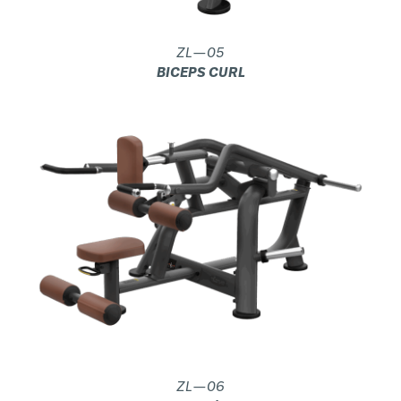
ZL—05
BICEPS CURL
ZL—06