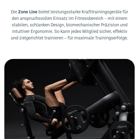
Die
Zone Line
bietet leistungsstarke Krafttrainingsgeräte für
den anspruchsvollen Einsatz im Fitnessbereich – mit einem
stabilen, schlanken Design, biomechanischer Präzision und
intuitiver Ergonomie. So kann jedes Mitglied sicher, effektiv
und zielgerichtet trainieren – für maximale Trainingserfolge.