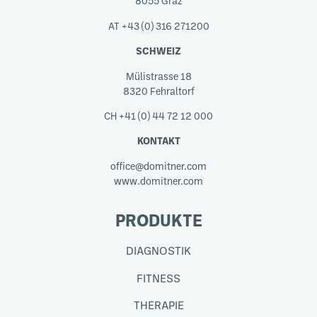
8055 Graz
AT +43 (0) 316 271200
SCHWEIZ
Mülistrasse 18
8320 Fehraltorf
CH +41 (0) 44 72 12 000
KONTAKT
office@domitner.com
www.domitner.com
PRODUKTE
DIAGNOSTIK
FITNESS
THERAPIE