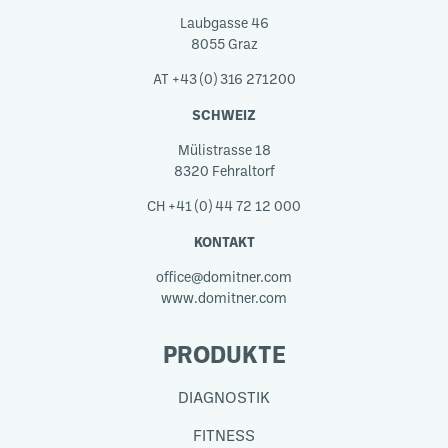
Laubgasse 46
8055 Graz
AT +43 (0) 316 271200
SCHWEIZ
Mülistrasse 18
8320 Fehraltorf
CH +41 (0) 44 72 12 000
KONTAKT
office@domitner.com
www.domitner.com
PRODUKTE
DIAGNOSTIK
FITNESS